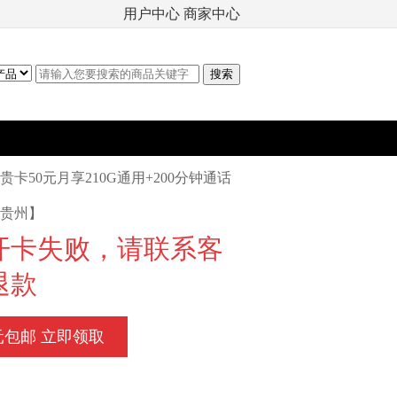
用户中心
商家中心
贵卡50元月享210G通用+200分钟通话
贵州】
开卡失败，请联系客
退款
元包邮 立即领取