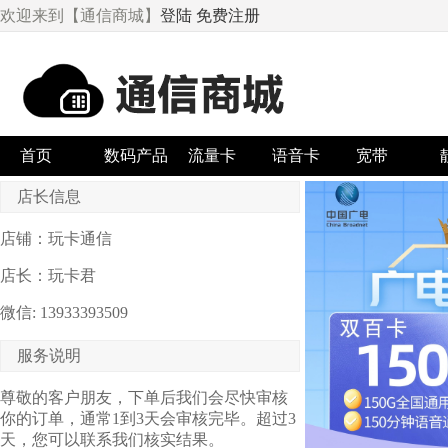
欢迎来到【通信商城】
登陆
免费注册
首页
数码产品
流量卡
语音卡
宽带
店长信息
店铺：玩卡通信
店长：玩卡君
微信: 13933393509
服务说明
尊敬的客户朋友，下单后我们会尽快审核
你的订单，通常1到3天会审核完毕。超过3
天，您可以联系我们核实结果。