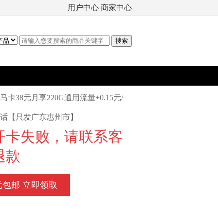
用户中心
商家中心
马卡38元月享220G通用流量+0.15元/
话【只发广东惠州市】
开卡失败，请联系客
退款
元包邮 立即领取